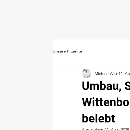
Unsere Projekte
Michael Witt
14. Au
Umbau, S
Wittenbo
belebt
Aktualisiert:
22. Aug. 2025