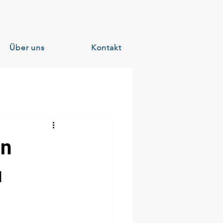
Über uns
Kontakt
in
u