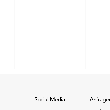
Social Media
Anfrage
: