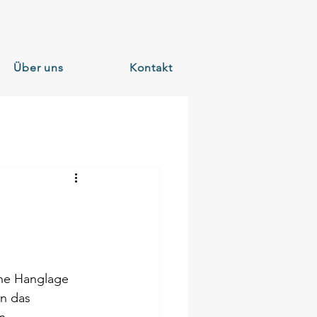
Über uns
Kontakt
ne Hanglage 
n das 