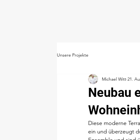
Unsere Projekte
Michael Witt
21. Au
Neubau e
Wohneinh
Diese moderne Terra
ein und überzeugt du