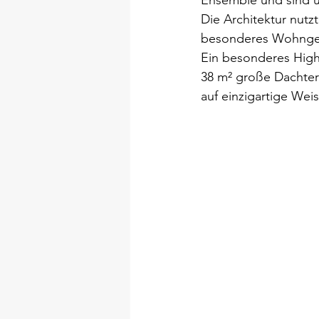
Ensemble und sind ü
Die Architektur nutz
besonderes Wohngefü
Ein besonderes Highl
38 m² große Dachter
auf einzigartige Wei